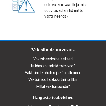
suhtes ettevaatlik ja millal
soovitavad arstid mitte
vaktsineerida?
Doormat menu
Vaktsiinide tutvustus
Vaktsineerimise eelised
Kuidas vaktsiinid toimivad?
Vaktsiinide ohutus ja kõrvaltoimed
Vaktsiinide heakskiitmine ELis
Millal vaktsineerida?
Haiguste teabelehed