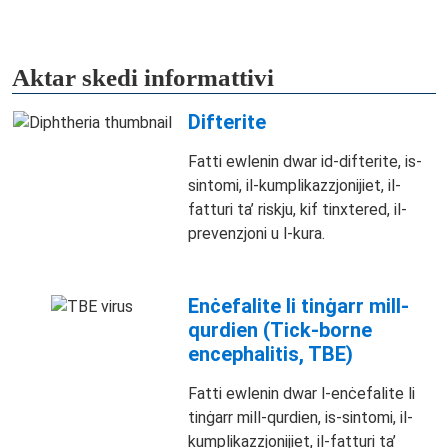
Aktar skedi informattivi
Difterite
Fatti ewlenin dwar id-difterite, is-
sintomi, il-kumplikazzjonijiet, il-
fatturi ta’ riskju, kif tinxtered, il-
prevenzjoni u l-kura.
Enċefalite li tinġarr mill-
qurdien (Tick-borne
encephalitis, TBE)
Fatti ewlenin dwar l-enċefalite li
tinġarr mill-qurdien, is-sintomi, il-
kumplikazzjonijiet, il-fatturi ta’