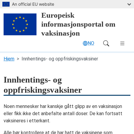
Hopp til hovedinnhold
An official EU website
Europeisk
informasjonsportal om
vaksinasjon
NO
Main Navigation (desktop)
Hjem
Innhentings- og oppfriskingsvaksiner
Innhentings- og
oppfriskingsvaksiner
Noen mennesker har kanskje gått glipp av en vaksinasjon
eller fikk ikke det anbefalte antall doser. De kan fortsatt
vaksineres i etterkant.
Alle bør kontrollere at de har hatt de vaksinene som