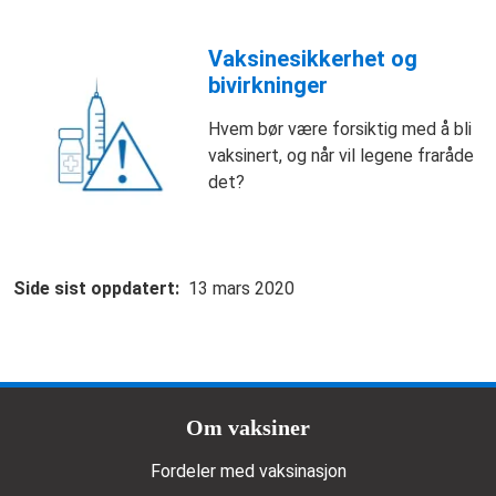
Vaksinesikkerhet og
bivirkninger
Hvem bør være forsiktig med å bli
vaksinert, og når vil legene fraråde
det?
Side sist oppdatert
13 mars 2020
Doormat menu
Om vaksiner
Fordeler med vaksinasjon