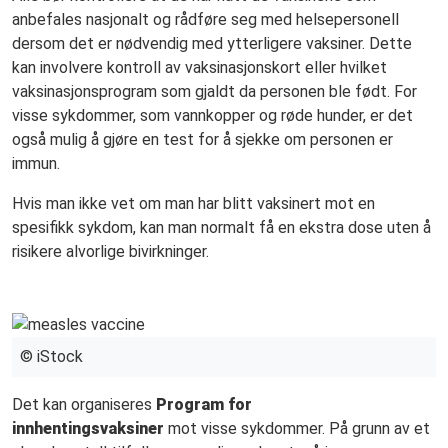
anbefales nasjonalt og rådføre seg med helsepersonell
dersom det er nødvendig med ytterligere vaksiner. Dette
kan involvere kontroll av vaksinasjonskort eller hvilket
vaksinasjonsprogram som gjaldt da personen ble født. For
visse sykdommer, som vannkopper og røde hunder, er det
også mulig å gjøre en test for å sjekke om personen er
immun.
Hvis man ikke vet om man har blitt vaksinert mot en
spesifikk sykdom, kan man normalt få en ekstra dose uten å
risikere alvorlige bivirkninger.
© iStock
Det kan organiseres
Program for
innhentingsvaksiner
mot visse sykdommer. På grunn av et