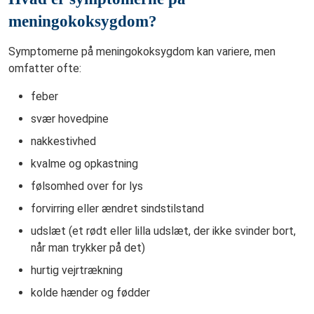
meningokoksygdom?
Symptomerne på meningokoksygdom kan variere, men
omfatter ofte:
feber
svær hovedpine
nakkestivhed
kvalme og opkastning
følsomhed over for lys
forvirring eller ændret sindstilstand
udslæt (et rødt eller lilla udslæt, der ikke svinder bort,
når man trykker på det)
hurtig vejrtrækning
kolde hænder og fødder