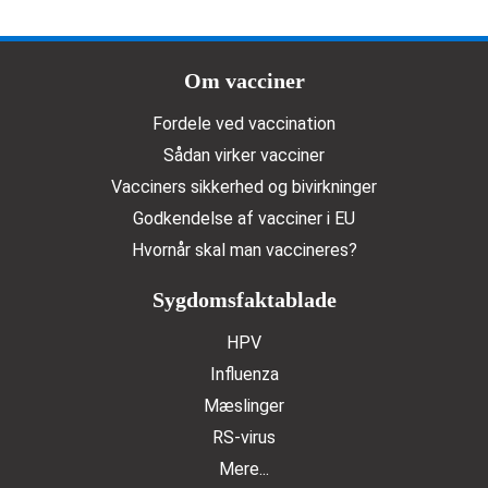
Doormat menu
Om vacciner
Fordele ved vaccination
Sådan virker vacciner
Vacciners sikkerhed og bivirkninger
Godkendelse af vacciner i EU
Hvornår skal man vaccineres?
Sygdomsfaktablade
HPV
Influenza
Mæslinger
RS-virus
Mere...