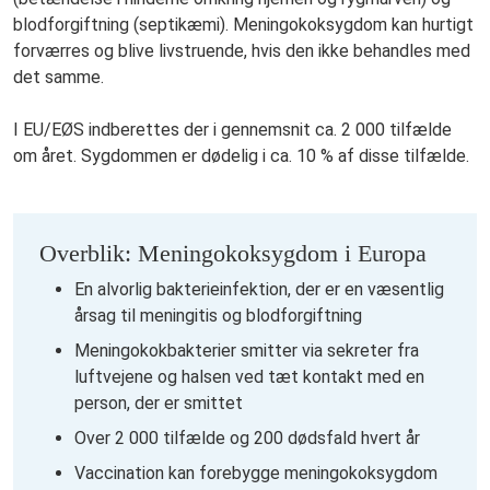
blodforgiftning (septikæmi). Meningokoksygdom kan hurtigt
forværres og blive livstruende, hvis den ikke behandles med
det samme.
I EU/EØS indberettes der i gennemsnit ca. 2 000 tilfælde
om året. Sygdommen er dødelig i ca. 10 % af disse tilfælde.
Overblik: Meningokoksygdom i Europa
En alvorlig bakterieinfektion, der er en væsentlig
årsag til meningitis og blodforgiftning
Meningokokbakterier smitter via sekreter fra
luftvejene og halsen ved tæt kontakt med en
person, der er smittet
Over 2 000 tilfælde og 200 dødsfald hvert år
Vaccination kan forebygge meningokoksygdom