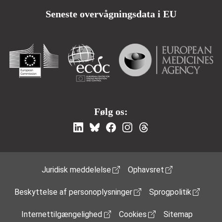
Seneste overvågningsdata i EU
Følg os:
Footer Menu
Juridisk meddelelse
Ophavsret
Beskyttelse af personoplysninger
Sprogpolitik
Internettilgængelighed
Cookies
Sitemap