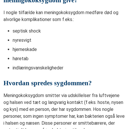
I nogle tilfælde kan meningokoksygdom medføre død og
alvorlige komplikationer som f.eks.:
septisk shock
nyresvigt
hjerneskade
høretab
indlæringsvanskeligheder
Hvordan spredes sygdommen?
Meningokoksygdom smitter via udskillelser fra luftvejene
og halsen ved tæt og langvarig kontakt (f.eks. hoste, nysen
og kys) med en person, der har sygdommen. Hos nogle
personer, som ingen symptomer har, kan bakterien også leve
i halsen og næsen. Disse personer er smittebærere, der