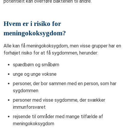
potentielt kan overføre bakterien til andre.
Hvem er i risiko for
meningokoksygdom?
Alle kan få meningokoksygdom, men visse grupper har en
forhøjet risiko for at få sygdommen, herunder:
spædbørn og småbørn
unge og unge voksne
personer, der bor sammen med en person, som har
sygdommen
personer med visse sygdomme, der svækker
immunforsvaret
rejsende til områder med mange tilfælde af
meningokoksygdom