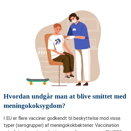
Hvordan undgår man at blive smittet med
meningokoksygdom?
I EU er flere vacciner godkendt til beskyttelse mod visse
typer (serogrupper) af meningokokbakterier. Vaccination