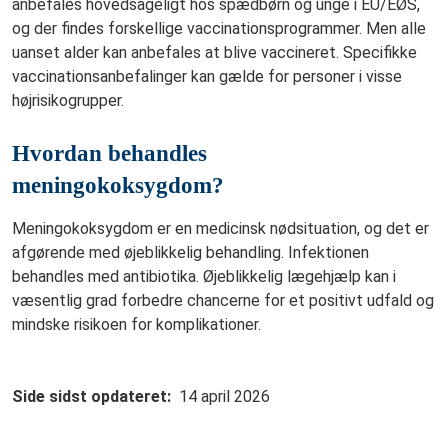
anbefales hovedsageligt hos spædbørn og unge i EU/EØS,
og der findes forskellige vaccinationsprogrammer. Men alle
uanset alder kan anbefales at blive vaccineret. Specifikke
vaccinationsanbefalinger kan gælde for personer i visse
højrisikogrupper.
Hvordan behandles
meningokoksygdom?
Meningokoksygdom er en medicinsk nødsituation, og det er
afgørende med øjeblikkelig behandling. Infektionen
behandles med antibiotika. Øjeblikkelig lægehjælp kan i
væsentlig grad forbedre chancerne for et positivt udfald og
mindske risikoen for komplikationer.
Side sidst opdateret
14 april 2026