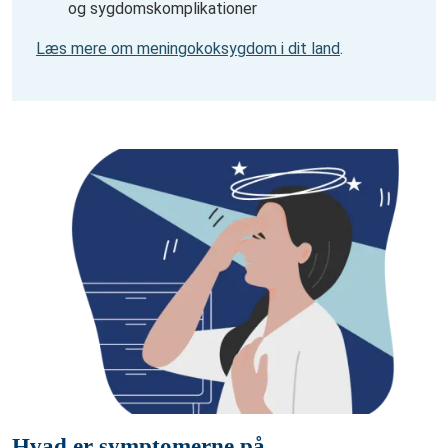
og sygdomskomplikationer
Læs mere om meningokoksygdom i dit land
.
Hvad er symptomerne på