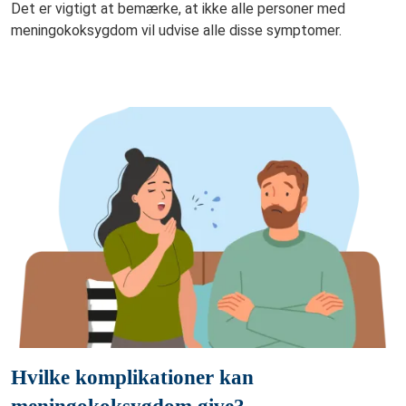
Det er vigtigt at bemærke, at ikke alle personer med
meningokoksygdom vil udvise alle disse symptomer.
Hvilke komplikationer kan
meningokoksygdom give?