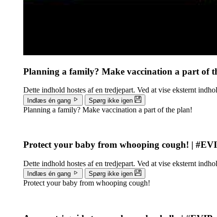
Planning a family? Make vaccination a part of t
Dette indhold hostes af en tredjepart. Ved at vise eksternt indh
Indlæs én gang
Spørg ikke igen
Planning a family? Make vaccination a part of the plan!
Protect your baby from whooping cough! | #EV
Dette indhold hostes af en tredjepart. Ved at vise eksternt indh
Indlæs én gang
Spørg ikke igen
Protect your baby from whooping cough!