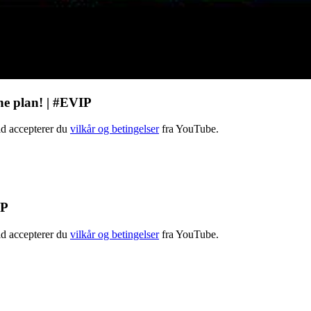
he plan! | #EVIP
old accepterer du
vilkår og betingelser
fra YouTube.
IP
old accepterer du
vilkår og betingelser
fra YouTube.