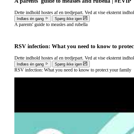
A parents' guide to measles and rubella | #EVIP
Dette indhold hostes af en tredjepart. Ved at vise eksternt indh
Indlæs én gang
Spørg ikke igen
A parents' guide to measles and rubella
RSV infection: What you need to know to protec
Dette indhold hostes af en tredjepart. Ved at vise eksternt indh
Indlæs én gang
Spørg ikke igen
RSV infection: What you need to know to protect your family