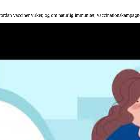
, hvordan vacciner virker, og om naturlig immunitet, vaccinationskampag