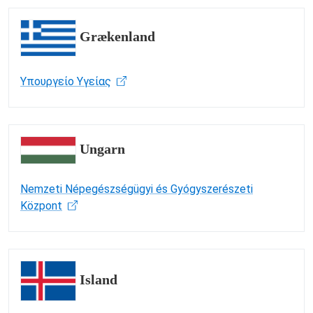
Grækenland
Υπουργείο Υγείας
Ungarn
Nemzeti Népegészségügyi és Gyógyszerészeti
Központ
Island