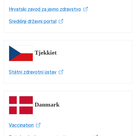
Hrvatski zavod za javno zdravstvo
Središnji državni portal
Tjekkiet
Státní zdravotní ústav
Danmark
Vaccination