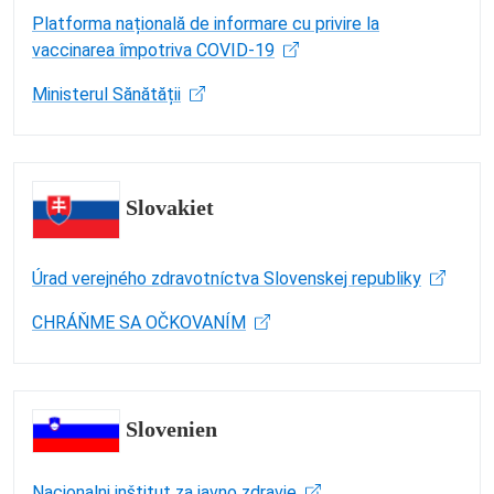
Platforma națională de informare cu privire la
vaccinarea împotriva COVID-19
Ministerul Sănătății
Slovakiet
Úrad verejného zdravotníctva Slovenskej republiky
CHRÁŇME SA OČKOVANÍM
Slovenien
Nacionalni inštitut za javno zdravje