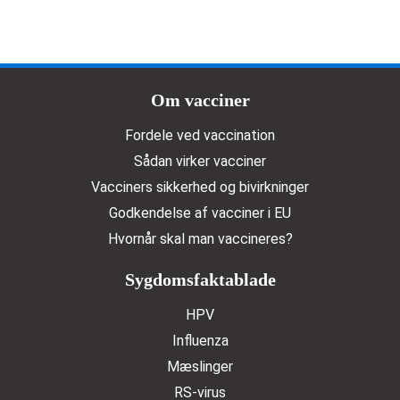
Doormat menu
Om vacciner
Fordele ved vaccination
Sådan virker vacciner
Vacciners sikkerhed og bivirkninger
Godkendelse af vacciner i EU
Hvornår skal man vaccineres?
Sygdomsfaktablade
HPV
Influenza
Mæslinger
RS-virus