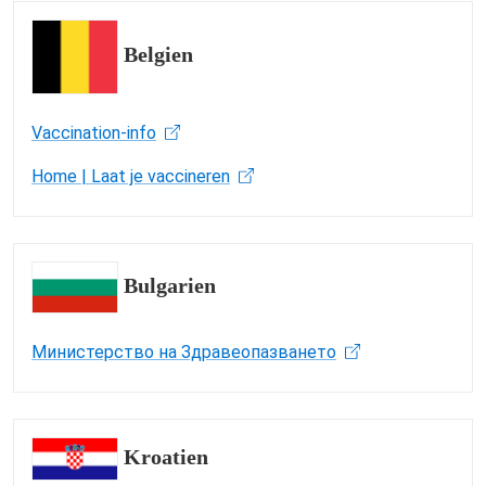
Belgien
Vaccination-info
Home | Laat je vaccineren
Bulgarien
Министерство на Здравеопазването
Kroatien