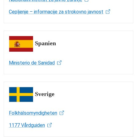
Cepljenje – informacije za strokovno javnost
Spanien
Ministerio de Sanidad
Sverige
Folkhälsomyndigheten
1177 Vårdguiden