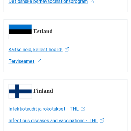
Det danske børnevaccinationsprogram
Estland
Kaitse neid, kellest hoolid!
Terviseamet
Finland
Infektiotaudit ja rokotukset - THL
Infectious diseases and vaccinations - THL