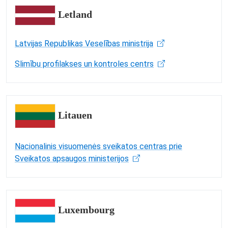
Letland
Latvijas Republikas Veselības ministrija
Slimību profilakses un kontroles centrs
Litauen
Nacionalinis visuomenės sveikatos centras prie
Sveikatos apsaugos ministerijos
Luxembourg