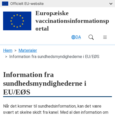
Spring til hovedindhold
Officielt EU-website
Europæiske
vaccinationsinformationsp
ortal
DA
Main Navigation (desktop)
Hjem
Materialer
Information fra sundhedsmyndighederne i EU/EØS
Information fra
sundhedsmyndighederne i
EU/EØS
Når det kommer til sundhedsinformation, kan det være
svært at skelne skidt fra kanel. Med al den information om