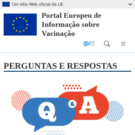
Saltar para o conteúdo principal
Um sítio Web oficial da UE
Portal Europeu de
Informação sobre
Vacinação
PT
Main Navigation (desktop)
PERGUNTAS E RESPOSTAS