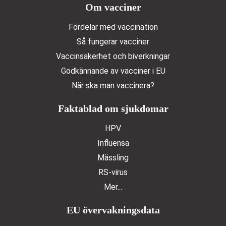
Doormat menu
Om vacciner
Fördelar med vaccination
Så fungerar vacciner
Vaccinsäkerhet och biverkningar
Godkännande av vacciner i EU
När ska man vaccinera?
Faktablad om sjukdomar
HPV
Influensa
Mässling
RS-virus
Mer...
EU övervakningsdata