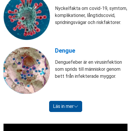
Nyckelfakta om covid-19, symtom,
komplikationer, långtidscovid,
spridningsvägar och riskfaktorer.
Dengue
Denguefeber är en virusinfektion
som sprids till människor genom
bett från infekterade myggor.
Läs in mer