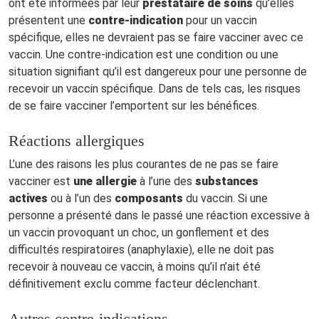
ont été informées par leur
prestataire de soins
qu’elles
présentent une
contre-indication
pour un vaccin
spécifique, elles ne devraient pas se faire vacciner avec ce
vaccin. Une contre-indication est une condition ou une
situation signifiant qu’il est dangereux pour une personne de
recevoir un vaccin spécifique. Dans de tels cas, les risques
de se faire vacciner l’emportent sur les bénéfices.
Réactions allergiques
L’une des raisons les plus courantes de ne pas se faire
vacciner est
une allergie
à l’une des
substances
actives
ou à l’un des
composants
du vaccin. Si une
personne a présenté dans le passé une réaction excessive à
un vaccin provoquant un choc, un gonflement et des
difficultés respiratoires (anaphylaxie), elle ne doit pas
recevoir à nouveau ce vaccin, à moins qu’il n’ait été
définitivement exclu comme facteur déclenchant.
Autres contre-indications