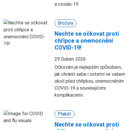
a covidu-19.
Brožura
Nechte se očkovat proti
chřipce a onemocnění
COVID-19!
29 Duben 2026
Očkování je nejlepším způsobem,
jak chránit sebe i ostatní ve vašem
okolí před chřipkou, onemocněním
COVID-19 a souvisejícími
komplikacemi.
Plakát
Nechte se očkovat proti