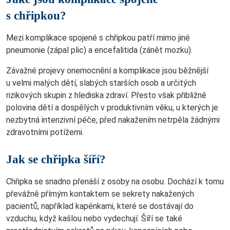
s chřipkou?
Mezi komplikace spojené s chřipkou patří mimo jiné
pneumonie (zápal plic) a encefalitida (zánět mozku).
Závažné projevy onemocnění a komplikace jsou běžnější
u velmi malých dětí, slabých starších osob a určitých
rizikových skupin z hlediska zdraví. Přesto však přibližně
polovina dětí a dospělých v produktivním věku, u kterých je
nezbytná intenzivní péče, před nakažením netrpěla žádnými
zdravotními potížemi.
Jak se chřipka šíří?
Chřipka se snadno přenáší z osoby na osobu. Dochází k tomu
převážně přímým kontaktem se sekrety nakažených
pacientů, například kapénkami, které se dostávají do
vzduchu, když kašlou nebo vydechují. Šíří se také