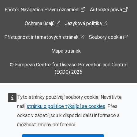
Footer Menu
Footer Navigation Právní oznámení
Autorská práva
Ochrana údajů
Jazyková politika
Přístupnost internetových stránek
Soubory cookie
Mapa stránek
© European Centre for Disease Prevention and Control
(ECDC) 2026
Tyto stránky používají soubory cookie. Navštivte
naši
stránku o politice týkající se cookies
. Přes
odkaz v zápatí jsou k dispozici další informace a
možnost změny preferencí.