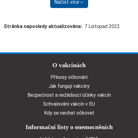
Načíst více
Stránka naposledy aktualizována
7 Listopad 2022
Doormat menu
O vakcínách
Přínosy očkování
Jak fungují vakcíny
Bezpečnost a nežádoucí účinky vakcín
Schvalování vakcín v EU
Kdy se nechat očkovat
Informační listy o onemocněních