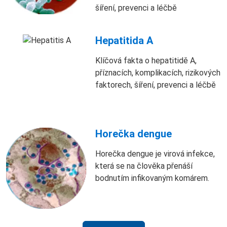
šíření, prevenci a léčbě
Hepatitida A
Klíčová fakta o hepatitidě A,
příznacích, komplikacích, rizikových
faktorech, šíření, prevenci a léčbě
Horečka dengue
Horečka dengue je virová infekce,
která se na člověka přenáší
bodnutím infikovaným komárem.