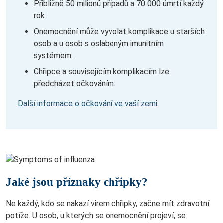
Přibližně 50 milionů případů a 70 000 úmrtí každý
rok
Onemocnění může vyvolat komplikace u starších
osob a u osob s oslabeným imunitním
systémem.
Chřipce a souvisejícím komplikacím lze
předcházet očkováním.
Další informace o očkování ve vaší zemi.
Jaké jsou příznaky chřipky?
Ne každý, kdo se nakazí virem chřipky, začne mít zdravotní
potíže. U osob, u kterých se onemocnění projeví, se