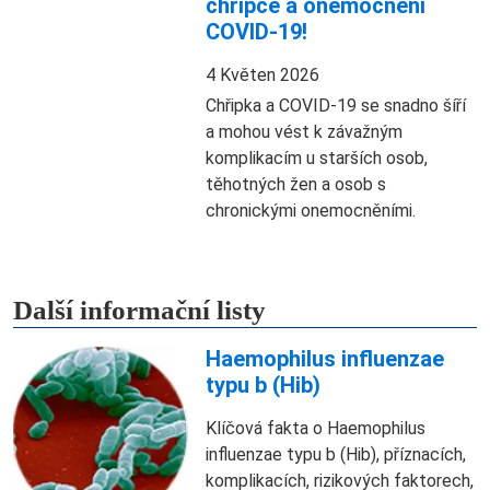
chřipce a onemocnění
COVID-19!
4 Květen 2026
Chřipka a COVID-19 se snadno šíří
a mohou vést k závažným
komplikacím u starších osob,
těhotných žen a osob s
chronickými onemocněními.
Další informační listy
Haemophilus influenzae
typu b (Hib)
Klíčová fakta o Haemophilus
influenzae typu b (Hib), příznacích,
komplikacích, rizikových faktorech,