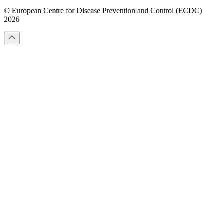
© European Centre for Disease Prevention and Control (ECDC)
2026