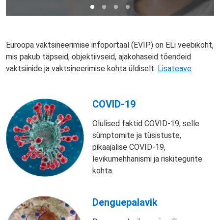
Euroopa vaktsineerimise infoportaal (EVIP) on ELi veebikoht,
mis pakub täpseid, objektiivseid, ajakohaseid tõendeid
vaktsiinide ja vaktsineerimise kohta üldiselt.
Lisateave
COVID-19
Olulised faktid COVID-19, selle
sümptomite ja tüsistuste,
pikaajalise COVID-19,
levikumehhanismi ja riskitegurite
kohta.
Denguepalavik