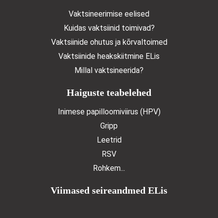
Vaktsineerimise eelised
Kuidas vaktsiinid toimivad?
Vaktsiinide ohutus ja kõrvaltoimed
Vaktsiinide heakskiitmine ELis
Millal vaktsineerida?
Haiguste teabelehed
Inimese papilloomiviirus (HPV)
Gripp
Leetrid
RSV
Rohkem...
Viimased seireandmed ELis