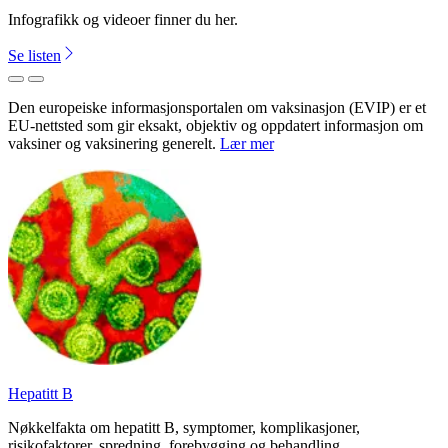
Infografikk og videoer finner du her.
Se listen
Tilbake
Neste
Den europeiske informasjonsportalen om vaksinasjon (EVIP) er et
EU-nettsted som gir eksakt, objektiv og oppdatert informasjon om
vaksiner og vaksinering generelt.
Lær mer
Hepatitt B
Nøkkelfakta om hepatitt B, symptomer, komplikasjoner,
risikofaktorer, spredning, forebygging og behandling.