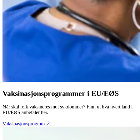
Vaksinasjonsprogrammer i EU/EØS
Når skal folk vaksineres mot sykdommer? Finn ut hva hvert land i
EU/EØS anbefaler her.
Vaksinasjonsprogram