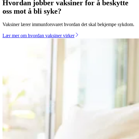
informasjonsportal
Hvordan jobber vaksiner for å beskytte
om
oss mot å bli syke?
vaksinasjon
/
Vaksiner lærer immunforsvaret hvordan det skal bekjempe sykdom.
Hovedside
Lær mer om hvordan vaksiner virker