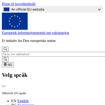
Hopp til hovedinnhold
An official EU website
Europeisk informasjonsportal om vaksinasjon
Et initiativ fra Den europeiske union
Søk
NO
Velg språk
Offisielle EU-språk:
EN
English