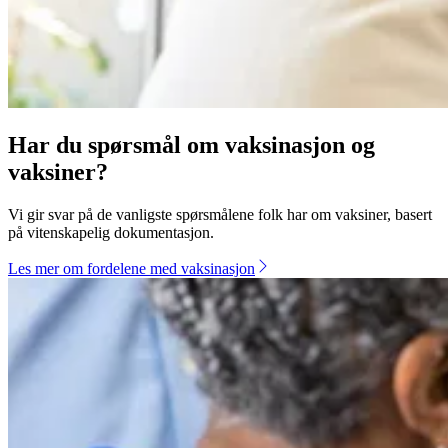
Har du spørsmål om vaksinasjon og
vaksiner?
Vi gir svar på de vanligste spørsmålene folk har om vaksiner, basert
på vitenskapelig dokumentasjon.
Les mer om fordelene med vaksinasjon