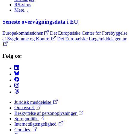
RS-virus
Mere...
Seneste overvågningsdata i EU
Europakommissionen
Det Europæiske Center for Forebyggelse
af Sygdomme og Kontrol
Det Europæiske Lægemiddelagentur
Følg os:
Juridisk meddelelse
Ophavsret
Footer
Beskyttelse af personoplysninger
Menu
Sprogpolitik
Internettilgængelighed
Cookies