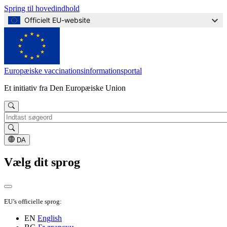
Spring til hovedindhold
Officielt EU-website
Europæiske vaccinationsinformationsportal
Et initiativ fra Den Europæiske Union
Søg
DA
Vælg dit sprog
EU’s officielle sprog:
EN
English