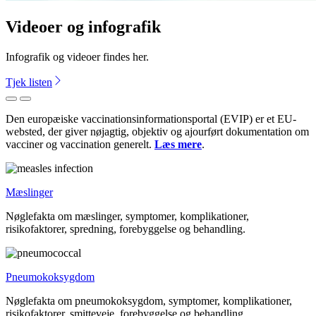
Videoer og infografik
Infografik og videoer findes her.
Tjek listen
Forrige
Næste
Den europæiske vaccinationsinformationsportal (EVIP) er et EU-
websted, der giver nøjagtig, objektiv og ajourført dokumentation om
vacciner og vaccination generelt.
Læs mere
.
Mæslinger
Nøglefakta om mæslinger, symptomer, komplikationer,
risikofaktorer, spredning, forebyggelse og behandling.
Pneumokoksygdom
Nøglefakta om pneumokoksygdom, symptomer, komplikationer,
risikofaktorer, smitteveje, forebyggelse og behandling.