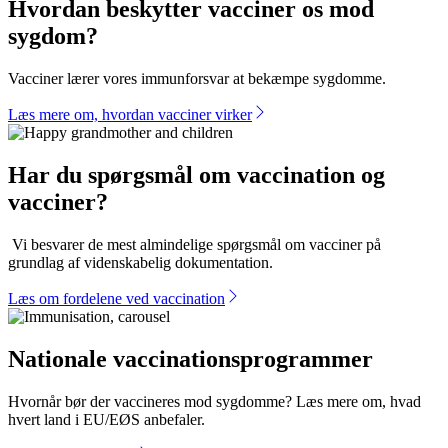
vaccinationsinformationsportal
Hvordan beskytter vacciner os mod
/
sygdom?
Forside
Vacciner lærer vores immunforsvar at bekæmpe sygdomme.
Læs mere om, hvordan vacciner virker
Har du spørgsmål om vaccination og
vacciner?
Vi besvarer de mest almindelige spørgsmål om vacciner på
grundlag af videnskabelig dokumentation.
Læs om fordelene ved vaccination
Nationale vaccinationsprogrammer
Hvornår bør der vaccineres mod sygdomme? Læs mere om, hvad
hvert land i EU/EØS anbefaler.