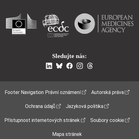
Sledujte nás:
Footer Menu
Footer Navigation Právní oznámení
Autorská práva
Ochrana údajů
Jazyková politika
Přístupnost internetových stránek
Soubory cookie
Mapa stránek