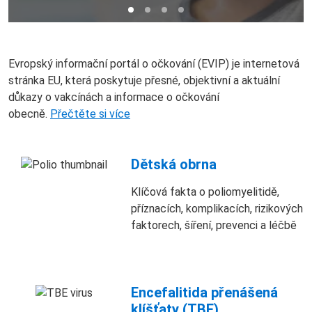
Evropský informační portál o očkování (EVIP) je internetová
stránka EU, která poskytuje přesné, objektivní a aktuální
důkazy o vakcínách a informace o očkování
obecně.
Přečtěte si více
Dětská obrna
Klíčová fakta o poliomyelitidě,
příznacích, komplikacích, rizikových
faktorech, šíření, prevenci a léčbě
Encefalitida přenášená
klíšťaty (TBE)