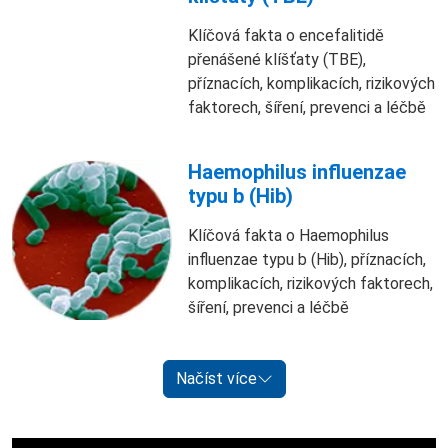
Klíčová fakta o encefalitidě
přenášené klíšťaty (TBE),
příznacích, komplikacích, rizikových
faktorech, šíření, prevenci a léčbě
Haemophilus influenzae
typu b (Hib)
Klíčová fakta o Haemophilus
influenzae typu b (Hib), příznacích,
komplikacích, rizikových faktorech,
šíření, prevenci a léčbě
Načíst více