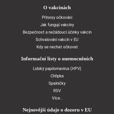
Doormat menu
O vakcínách
Přínosy očkování
Jak fungují vakcíny
Bezpečnost a nežádoucí účinky vakcín
Schvalování vakcín v EU
Kdy se nechat očkovat
Informační listy o onemocněních
Lidský papilomavirus (HPV)
Chřipka
Spalničky
RSV
Více...
Nejnovější údaje o dozoru v EU