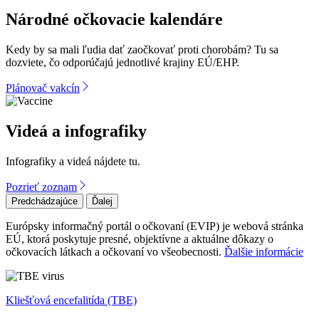
Národné očkovacie kalendáre
Kedy by sa mali ľudia dať zaočkovať proti chorobám? Tu sa
dozviete, čo odporúčajú jednotlivé krajiny EÚ/EHP.
Plánovač vakcín
Videá a infografiky
Infografiky a videá nájdete tu.
Pozrieť zoznam
Predchádzajúce
Ďalej
Európsky informačný portál o očkovaní (EVIP) je webová stránka
EÚ, ktorá poskytuje presné, objektívne a aktuálne dôkazy o
očkovacích látkach a očkovaní vo všeobecnosti.
Ďalšie informácie
Kliešťová encefalitída (TBE)