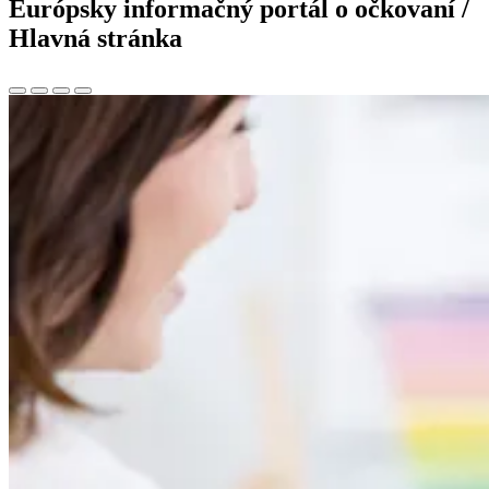
Európsky informačný portál o očkovaní /
Hlavná stránka