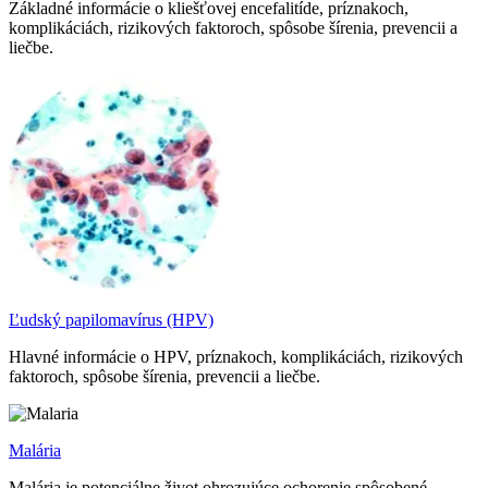
Základné informácie o kliešťovej encefalitíde, príznakoch,
komplikáciách, rizikových faktoroch, spôsobe šírenia, prevencii a
liečbe.
Ľudský papilomavírus (HPV)
Hlavné informácie o HPV, príznakoch, komplikáciách, rizikových
faktoroch, spôsobe šírenia, prevencii a liečbe.
Malária
Malária je potenciálne život ohrozujúce ochorenie spôsobené