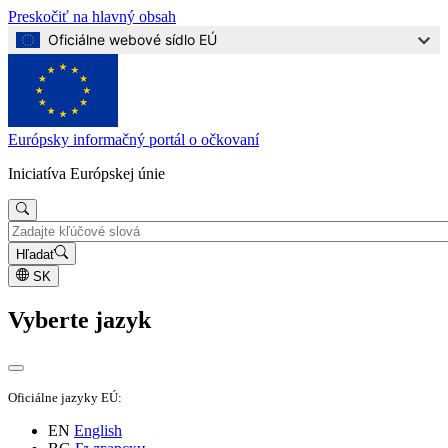
Preskočiť na hlavný obsah
Oficiálne webové sídlo EÚ
Európsky informačný portál o očkovaní
Iniciatíva Európskej únie
Hľadať
SK
Vyberte jazyk
Oficiálne jazyky EÚ:
EN
English