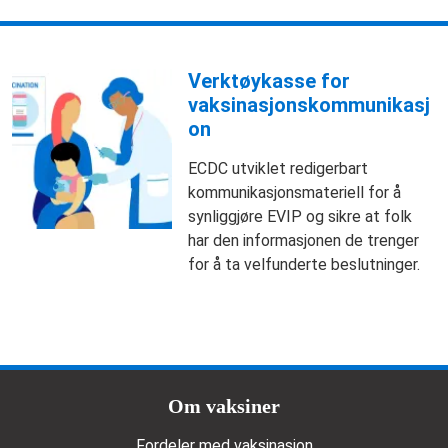
Verktøykasse for
vaksinasjonskommunikasj
on
ECDC utviklet redigerbart
kommunikasjonsmateriell for å
synliggjøre EVIP og sikre at folk
har den informasjonen de trenger
for å ta velfunderte beslutninger.
Doormat menu
Om vaksiner
Fordeler med vaksinasjon