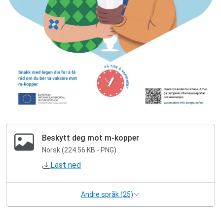
Beskytt deg mot m-kopper
Norsk (224.56 KB - PNG)
Last ned
Andre språk (25)