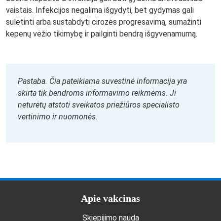
vaistais. Infekcijos negalima išgydyti, bet gydymas gali
sulėtinti arba sustabdyti cirozės progresavimą, sumažinti
kepenų vėžio tikimybę ir pailginti bendrą išgyvenamumą.
Pastaba. Čia pateikiama suvestinė informacija yra
skirta tik bendroms informavimo reikmėms. Ji
neturėtų atstoti sveikatos priežiūros specialisto
vertinimo ir nuomonės.
Doormat menu
Apie vakcinas
Skiepijimo nauda