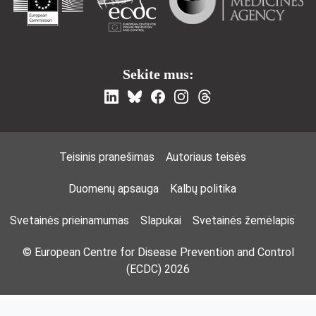
Sekite mus:
Footer Menu
Teisinis pranešimas
Autoriaus teisės
Duomenų apsauga
Kalbų politika
Svetainės prieinamumas
Slapukai
Svetainės žemėlapis
© European Centre for Disease Prevention and Control
(ECDC) 2026