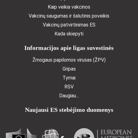
Kaip veikia vakcinos
Vakcinų saugumas ir šalutinis poveikis
Vakcinų patvirtinimas ES
Kada skiepyti
Informacijos apie ligas suvestinės
Žmogaus papilomos virusas (ŽPV)
Gripas
Tymai
RSV
Daugiau...
Naujausi ES stebėjimo duomenys