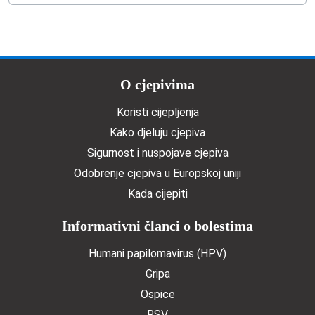
Doormat menu
O cjepivima
Koristi cijepljenja
Kako djeluju cjepiva
Sigurnost i nuspojave cjepiva
Odobrenje cjepiva u Europskoj uniji
Kada cijepiti
Informativni članci o bolestima
Humani papilomavirus (HPV)
Gripa
Ospice
RSV