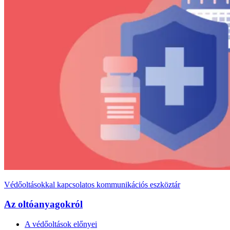
Védőoltásokkal kapcsolatos kommunikációs eszköztár
Az oltóanyagokról
Doormat
A védőoltások előnyei
menu