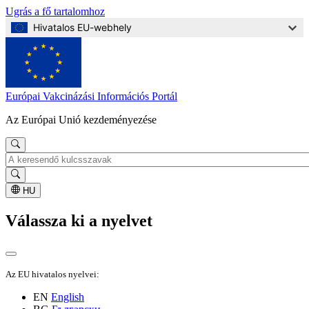
Ugrás a fő tartalomhoz
Hivatalos EU-webhely
Európai Vakcinázási Információs Portál
Az Európai Unió kezdeményezése
Keresés
HU
Válassza ki a nyelvet
Az EU hivatalos nyelvei:
EN
English