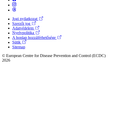
Jogi nyilatkozat
Szerzői jog
Footer
Adatvédelem
Menu
Nyelvpolitika
A honlap hozzáférhetősége
Sütik
Sitemap
© European Centre for Disease Prevention and Control (ECDC)
2026