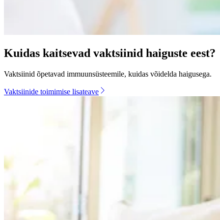
Kuidas kaitsevad vaktsiinid haiguste eest?
Vaktsiinid õpetavad immuunsüsteemile, kuidas võidelda haigusega.
Vaktsiinide toimimise lisateave