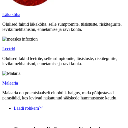
Läkaköha
Olulised faktid läkaköha, selle sümptomite, tüsistuste, riskitegurite,
levikumehhanismi, ennetamise ja ravi kohta.
Leetrid
Olulised faktid leetrite, selle sümptomite, tüsistuste, riskitegurite,
levikumehhanismi, ennetamise ja ravi kohta.
Malaaria
Malaaria on potentsiaalselt eluohtlik haigus, mida põhjustavad
parasiidid, kes levivad nakatunud sääskede hammustuste kaudu.
Laadi rohkem