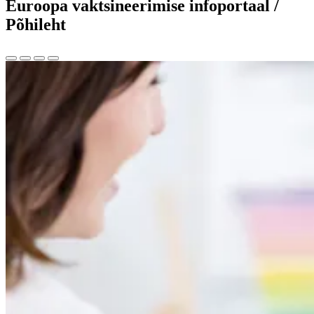
Euroopa vaktsineerimise infoportaal /
Põhileht