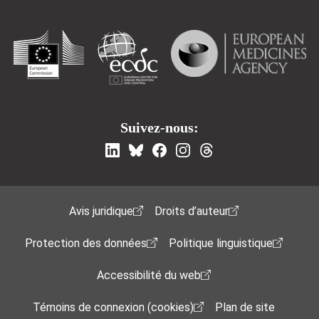
Suivez-nous:
Footer Menu
Avis juridique
Droits d’auteur
Protection des données
Politique linguistique
Accessibilité du web
Témoins de connexion (cookies)
Plan de site