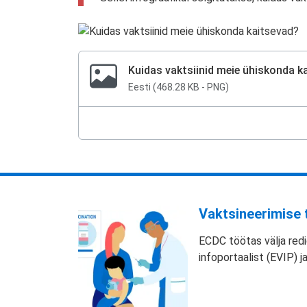
Kuidas vaktsiinid meie ühiskonda k
Eesti (468.28 KB - PNG)
Vaktsineerimise 
ECDC töötas välja redi
infoportaalist (EVIP) 