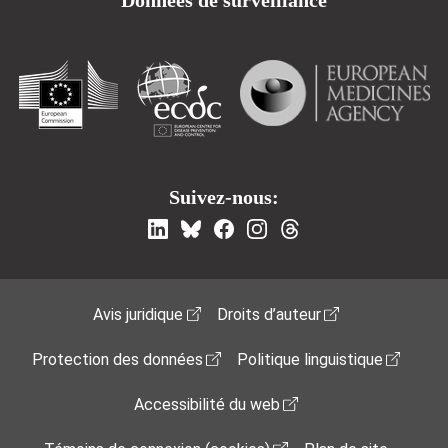
Données de surveillance
Suivez-nous:
Footer Menu
Avis juridique
Droits d’auteur
Protection des données
Politique linguistique
Accessibilité du web