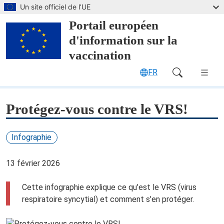
Passer au contenu principal
Un site officiel de l’UE
Portail européen
d'information sur la
vaccination
FR
Main Navigation (desktop)
Protégez-vous contre le VRS!
Infographie
13 février 2026
Cette infographie explique ce qu’est le VRS (virus
respiratoire syncytial) et comment s’en protéger.