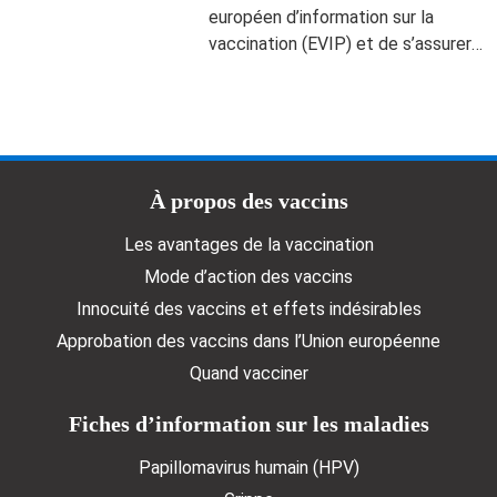
européen d’information sur la
vaccination (EVIP) et de s’assurer
que tout un chacun dispose des
informations dont il a besoin pour
prendre des décisions en
connaissance de cause.
Doormat menu
À propos des vaccins
Les avantages de la vaccination
Mode d’action des vaccins
Innocuité des vaccins et effets indésirables
Approbation des vaccins dans l’Union européenne
Quand vacciner
Fiches d’information sur les maladies
Papillomavirus humain (HPV)