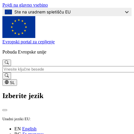
Pojdi na glavno vsebino
Ste na uradnem spletišču EU
Evropski portal za cepljenje
Pobuda Evropske unije
Iskanje
SL
Izberite jezik
Uradni jeziki EU:
EN
English