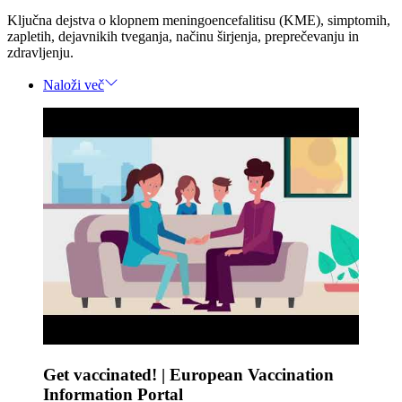
Ključna dejstva o klopnem meningoencefalitisu (KME), simptomih,
zapletih, dejavnikih tveganja, načinu širjenja, preprečevanju in
zdravljenju.
Naloži več
Get vaccinated! | European Vaccination
Information Portal