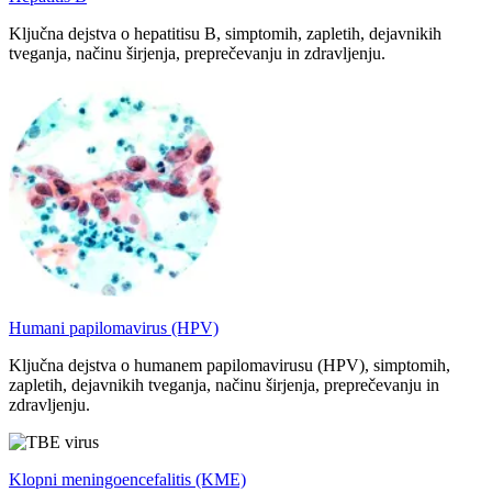
Ključna dejstva o hepatitisu B, simptomih, zapletih, dejavnikih
tveganja, načinu širjenja, preprečevanju in zdravljenju.
Humani papilomavirus (HPV)
Ključna dejstva o humanem papilomavirusu (HPV), simptomih,
zapletih, dejavnikih tveganja, načinu širjenja, preprečevanju in
zdravljenju.
Klopni meningoencefalitis (KME)