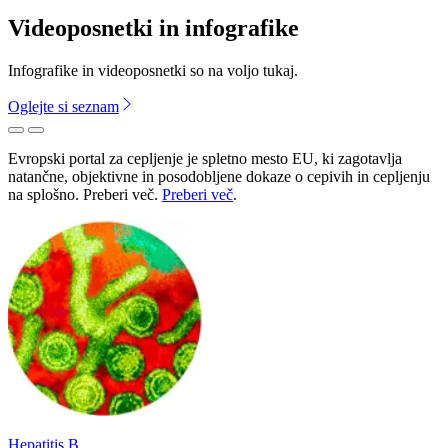
Videoposnetki in infografike
Infografike in videoposnetki so na voljo tukaj.
Oglejte si seznam
Predhodna
Naslednja
Evropski portal za cepljenje je spletno mesto EU, ki zagotavlja
natančne, objektivne in posodobljene dokaze o cepivih in cepljenju
na splošno. Preberi več.
Preberi več
.
Hepatitis B