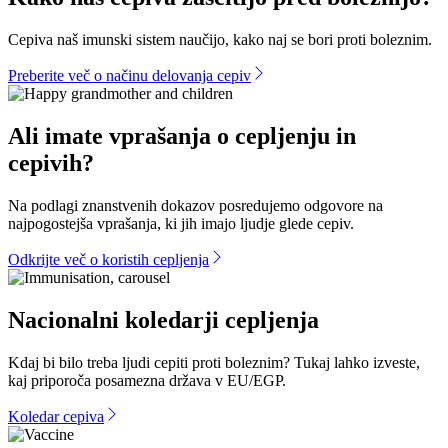
Cepiva naš imunski sistem naučijo, kako naj se bori proti boleznim.
Preberite več o načinu delovanja cepiv
Ali imate vprašanja o cepljenju in
cepivih?
Na podlagi znanstvenih dokazov posredujemo odgovore na
najpogostejša vprašanja, ki jih imajo ljudje glede cepiv.
Odkrijte več o koristih cepljenja
Nacionalni koledarji cepljenja
Kdaj bi bilo treba ljudi cepiti proti boleznim? Tukaj lahko izveste,
kaj priporoča posamezna država v EU/EGP.
Koledar cepiva