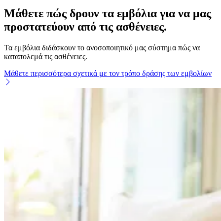
πύλη
Μάθετε πώς δρουν τα εμβόλια για να μας
πληροφοριών
προστατεύουν από τις ασθένειες.
εμβολιασμού
/
Τα εμβόλια διδάσκουν το ανοσοποιητικό μας σύστημα πώς να
καταπολεμά τις ασθένειες.
Κύρια
Μάθετε περισσότερα σχετικά με τον τρόπο δράσης των εμβολίων
σελίδα