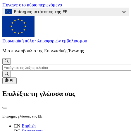
Πήγαινε στο κύριο περιεχόμενο
Επίσημος ιστότοπος της ΕΕ
Ευρωπαϊκή πύλη πληροφοριών εμβολιασμού
Μια πρωτοβουλία της Ευρωπαϊκής Ένωσης
Αναζήτηση
EL
Επιλέξτε τη γλώσσα σας
Επίσημες γλώσσες της ΕΕ:
EN
English