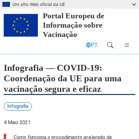
Saltar para o conteúdo principal
Um sítio Web oficial da UE
Portal Europeu de
Informação sobre
Vacinação
PT
Main Navigation (desktop)
Infografia — COVID-19:
Coordenação da UE para uma
vacinação segura e eficaz
Infografia
4 Maio 2021
Como funciona o procedimento acelerado de