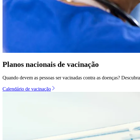
Planos nacionais de vacinação
Quando devem as pessoas ser vacinadas contra as doenças? Descubr
Calendário de vacinação