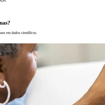
nças.
nas?
ase em dados científicos.