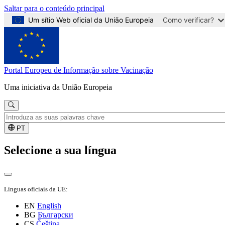
Saltar para o conteúdo principal
Um sítio Web oficial da União Europeia
Como verificar?
Portal Europeu de Informação sobre Vacinação
Uma iniciativa da União Europeia
PT
Selecione a sua língua
Línguas oficiais da UE:
EN
English
BG
Български
CS
Čeština