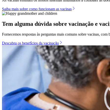
As vacinas ensinam os nossos sistemas imunitários a combater as doe
Saiba mais sobre como funcionam as vacinas
Tem alguma dúvida sobre vacinação e vaci
Fornecemos respostas às perguntas mais comuns sobre vacinas, com b
Descubra os benefícios da vacinação