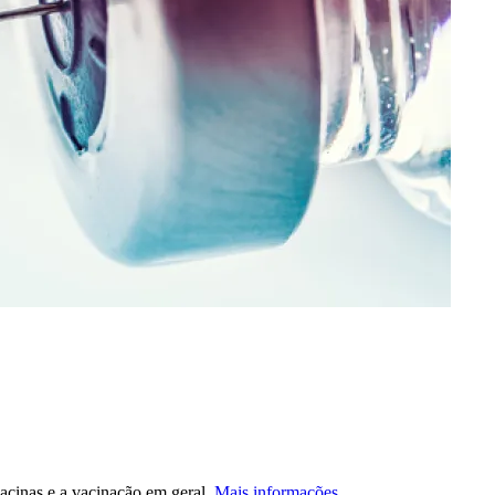
acinas e a vacinação em geral.
Mais informações