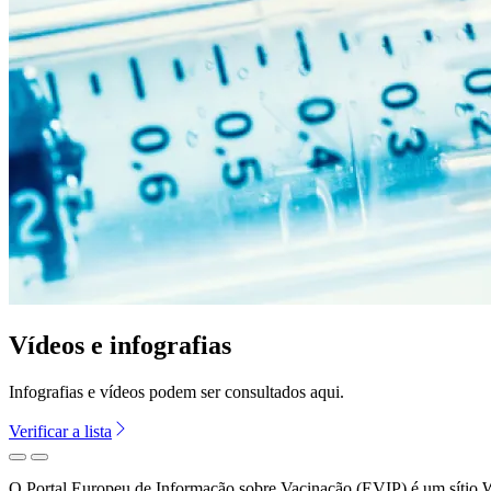
Vídeos e infografias
Infografias e vídeos podem ser consultados aqui.
Verificar a lista
Anterior
Seguinte
O Portal Europeu de Informação sobre Vacinação (EVIP) é um sítio We