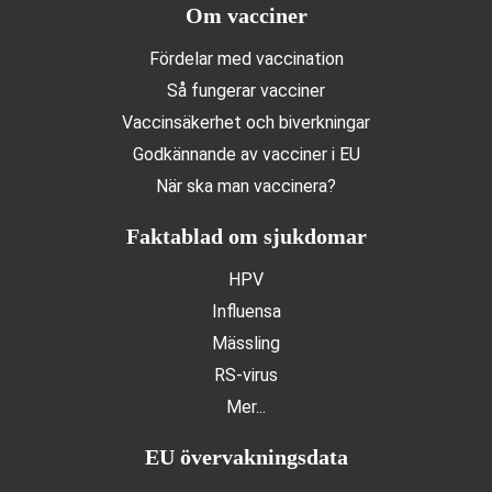
Doormat menu
Om vacciner
Fördelar med vaccination
Så fungerar vacciner
Vaccinsäkerhet och biverkningar
Godkännande av vacciner i EU
När ska man vaccinera?
Faktablad om sjukdomar
HPV
Influensa
Mässling
RS-virus
Mer...
EU övervakningsdata