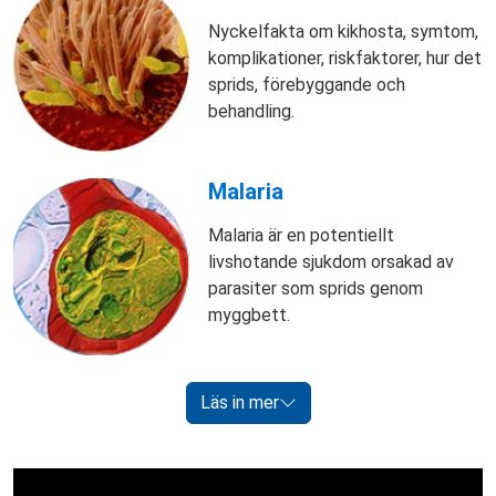
Nyckelfakta om kikhosta, symtom,
komplikationer, riskfaktorer, hur det
sprids, förebyggande och
behandling.
Malaria
Malaria är en potentiellt
livshotande sjukdom orsakad av
parasiter som sprids genom
myggbett.
Läs in mer