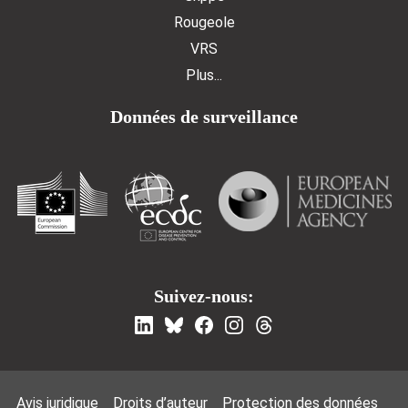
Rougeole
VRS
Plus...
Données de surveillance
Suivez-nous:
Footer Menu
Avis juridique
Droits d’auteur
Protection des données