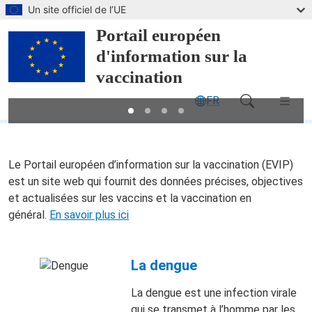
Passer au contenu principal
Un site officiel de l’UE
Portail européen
d'information sur la
vaccination
FR
Main Navigation (desktop)
Portail européen d'information sur 
Le Portail européen d’information sur la vaccination (EVIP)
est un site web qui fournit des données précises, objectives
et actualisées sur les vaccins et la vaccination en
général.
En savoir plus ici
La dengue
La dengue est une infection virale
qui se transmet à l’homme par les