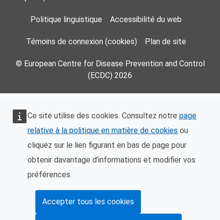
Politique linguistique
Accessibilité du web
Témoins de connexion (cookies)
Plan de site
© European Centre for Disease Prevention and Control
(ECDC) 2026
Ce site utilise des cookies. Consultez notre
page
relative à la politique en matière de cookies
ou
cliquez sur le lien figurant en bas de page pour
obtenir davantage d’informations et modifier vos
préférences.
Accepter tous les cookies