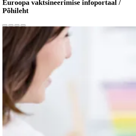
Euroopa vaktsineerimise infoportaal /
Põhileht