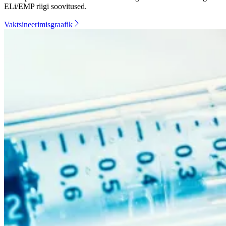
ELi/EMP riigi soovitused.
Vaktsineerimisgraafik