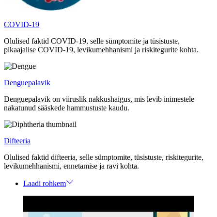
COVID-19
Olulised faktid COVID-19, selle sümptomite ja tüsistuste,
pikaajalise COVID-19, levikumehhanismi ja riskitegurite kohta.
Denguepalavik
Denguepalavik on viiruslik nakkushaigus, mis levib inimestele
nakatunud sääskede hammustuste kaudu.
Difteeria
Olulised faktid difteeria, selle sümptomite, tüsistuste, riskitegurite,
levikumehhanismi, ennetamise ja ravi kohta.
Laadi rohkem