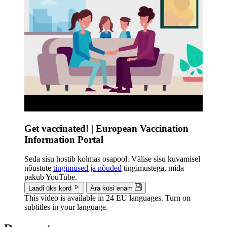
Get vaccinated! | European Vaccination
Information Portal
Seda sisu hostib kolmas osapool. Välise sisu kuvamisel
nõustute
tingimused ja nõuded
tingimustega, mida
pakub YouTube.
Laadi üks kord
Ära küsi enam
This video is available in 24 EU languages. Turn on
subtitles in your language.