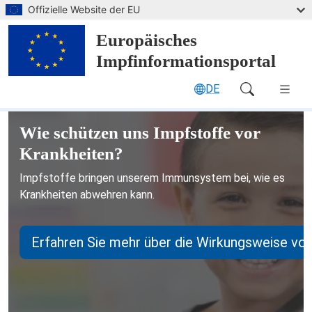
Zum Hauptinhalt springen
Offizielle Website der EU
Europäisches
Impfinformationsportal
DE
Main Navigation (desktop)
Europäisches Impfinformationsport
Wie schützen uns Impfstoffe vor
Krankheiten?
Impfstoffe bringen unserem Immunsystem bei, wie es
Krankheiten abwehren kann.
Erfahren Sie mehr über die Wirkungsweise vo