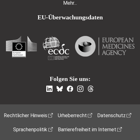
Mehr...
EU-Überwachungsdaten
Folgen Sie uns:
Footer Menu
Rechtlicher Hinweis
Urheberrecht
Datenschutz
Sprachenpolitik
Barrierefreiheit im Internet