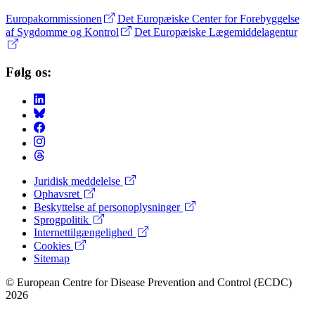
Europakommissionen
Det Europæiske Center for Forebyggelse
af Sygdomme og Kontrol
Det Europæiske Lægemiddelagentur
Følg os:
Juridisk meddelelse
Ophavsret
Footer
Beskyttelse af personoplysninger
Menu
Sprogpolitik
Internettilgængelighed
Cookies
Sitemap
© European Centre for Disease Prevention and Control (ECDC)
2026