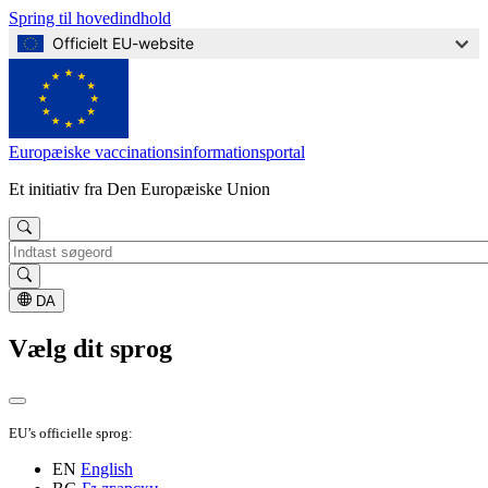
Spring til hovedindhold
Officielt EU-website
Europæiske vaccinationsinformationsportal
Et initiativ fra Den Europæiske Union
Søg
DA
Vælg dit sprog
EU’s officielle sprog:
EN
English